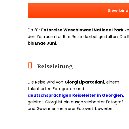
Unverbind
Da für
Fotoreise Waschlowani National Park
ke
den Zeitraum für Ihre Reise flexibel gestalten. Di
bis Ende Juni
.
Reiseleitung
Die Reise wird von
Giorgi Liparteliani,
einem
talentierten Fotografen und
deutschsprachigen Reiseleiter in Georgien,
geleitet. Giorgi ist ein ausgezeichneter Fotograf
und Gewinner mehrerer Fotowettbewerbe.