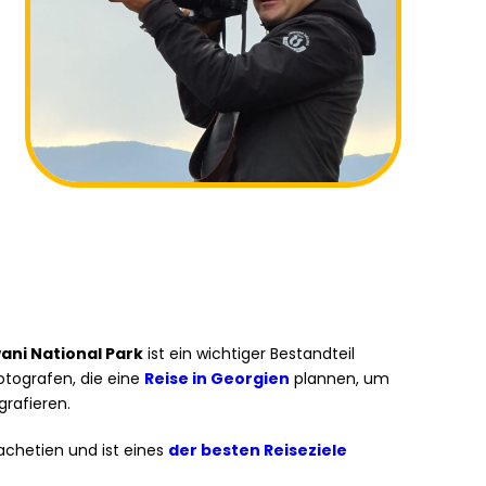
ani National Park
ist ein wichtiger Bestandteil
Fotografen, die eine
Reise in Georgien
plannen, um
grafieren.
Kachetien und ist eines
der besten Reiseziele