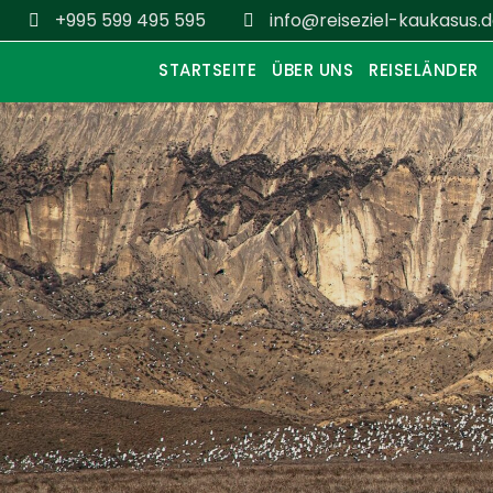
+995 599 495 595
info@reiseziel-kaukasus.
STARTSEITE
ÜBER UNS
REISELÄNDER