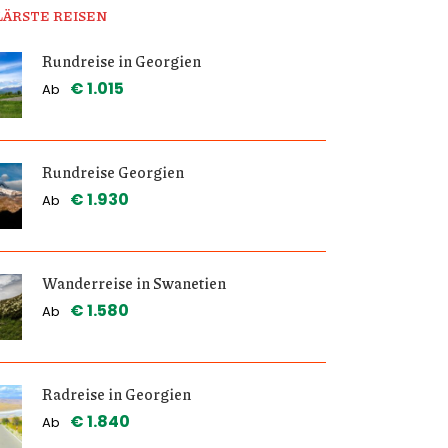
LÄRSTE REISEN
Rundreise in Georgien
€ 1.015
Ab
Rundreise Georgien
€ 1.930
Ab
Wanderreise in Swanetien
€ 1.580
Ab
Radreise in Georgien
€ 1.840
Ab