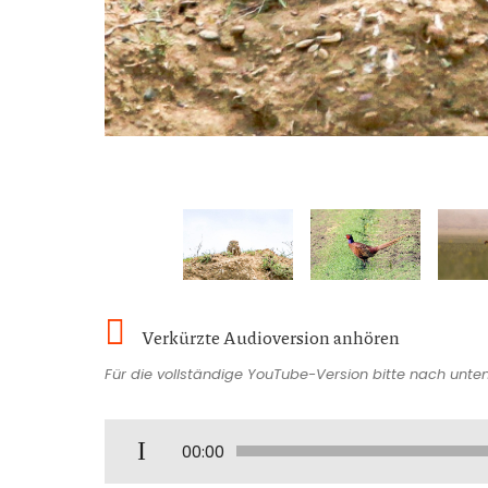
Verkürzte Audioversion anhören
Für die vollständige YouTube-Version bitte nach unten
A
00:00
u