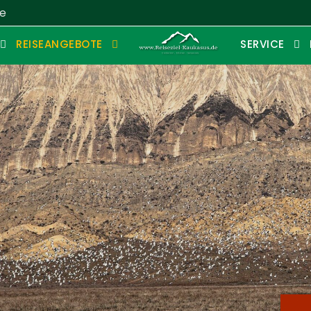
de
REISEANGEBOTE
SERVICE