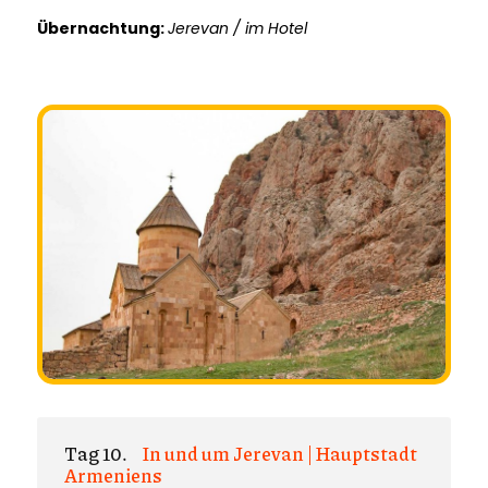
Übernachtung:
Jerevan / im Hotel
Tag 10.
In und um Jerevan | Hauptstadt
Armeniens