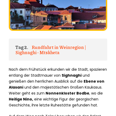
Tag 2.
Rundfahrt in Weinregion |
Sighnaghi - Mtskheta
Nach dem Frühstück erkunden wir die Stadt, spazieren
entlang der Stadtmauer von
Sighnaghi
und
genießen den herrlichen Ausblick auf die
Ebene von
Alasani
und den majestätischen Großen Kaukasus.
Weiter geht es zum
Nonnenkloster Bodbe
, wo die
Heilige Nino,
eine wichtige Figur der georgischen
Geschichte, ihre letzte Ruhestätte gefunden hat.