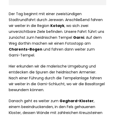
Der Tag beginnt mit einer zweistündigen
Stadtrundfahrt durch Jerewan. Anschließend fahren
wir weiter in die Region
Kotayk
, wo sich zwei
unverzichtbare Ziele befinden. Unsere Fahrt führt uns
zunächst zum heidnischen Tempel
Garni
. Auf dem
Weg dorthin machen wir einen Fotostopp am
Charents-Bogen
und fahren dann weiter zum
Garni-Tempel.
Hier erkunden wir die malerische Umgebung und
entdecken die Spuren der heidnischen Armenier.
Nach einer Führung durch die Tempelanlage fahren
wir weiter in die Garni-Schlucht, wo wir die Basaltorgel
bewundern können.
Danach geht es weiter zum
Geghard-Kloster
,
einem beeindruckenden, in den Fels gehauenen
Kloster, dessen Wände mit zahlreichen Kreuzsteinen