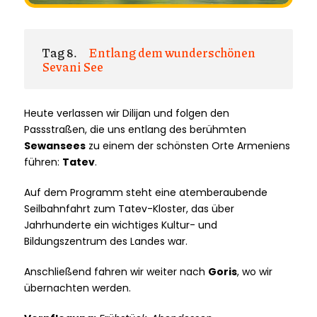
Tag 8.
Entlang dem wunderschönen
Sevani See
Heute verlassen wir Dilijan und folgen den
Passstraßen, die uns entlang des berühmten
Sewansees
zu einem der schönsten Orte Armeniens
führen:
Tatev
.
Auf dem Programm steht eine atemberaubende
Seilbahnfahrt zum Tatev-Kloster, das über
Jahrhunderte ein wichtiges Kultur- und
Bildungszentrum des Landes war.
Anschließend fahren wir weiter nach
Goris
, wo wir
übernachten werden.