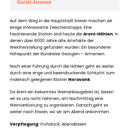
Gorisi-Jerevan
Auf dem Weg in die Hauptstadt Eriwan machen wir
einige interessante Zwischenstopps. Eine
faszinierende Station sind heute die
Areni-Höhlen
, in
denen über 6000 Jahre alte Artefakte der
Weinherstellung gefunden wurden. Ein besonderer
Höhepunkt der Rundreise Georgien – Armenien.
Nach einer Führung durch die Höhlen geht es weiter
durch eine enge und beeindruckende Schlucht zum
malerisch gelegenen Kloster
Noravank
.
Da Areni ein bekanntes Weinanbaugebiet ist, lassen
wir es uns nicht nehmen, am Nachmittag eine
Weinverkostung zu organisieren. Danach geht es
weiter nach Eriwan, wo wir am Abend ankommen.
Verpflegung:
Frühstück, Abendessen