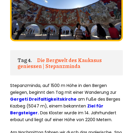
Tag 4.
Die Bergwelt des Kaukasus
geniessen | Stepanzminda
Stepanzminda, auf 1500 m Höhe in den Bergen
gelegen, beginnt den Tag mit einer Wanderung zur
Gergeti
Dreifaltigkeitskirche
am Fuße des Berges
Kazbeg (5047 m), einem bekannten
Ziel für
Bergsteiger.
Das Kloster wurde im 14. Jahrhundert
erbaut und liegt auf einer Höhe von 2200 Metern.
Am Nachmittag fahren wir durch das malerische „Sno