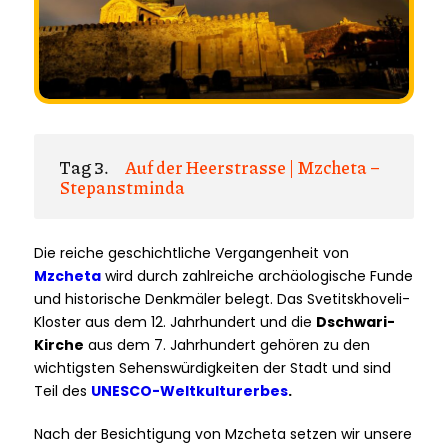
Tag 3.
Auf der Heerstrasse | Mzcheta –
Stepanstminda
Die reiche geschichtliche Vergangenheit von
Mzcheta
wird durch zahlreiche archäologische Funde
und historische Denkmäler belegt. Das Svetitskhoveli-
Kloster aus dem 12. Jahrhundert und die
Dschwari-
Kirche
aus dem 7. Jahrhundert gehören zu den
wichtigsten Sehenswürdigkeiten der Stadt und sind
Teil des
UNESCO-Weltkulturerbes
.
Nach der Besichtigung von Mzcheta setzen wir unsere