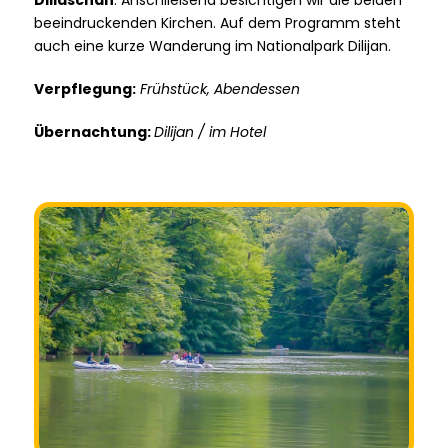
Dilidschan
. Anschließend besichtigen wir die beiden
beeindruckenden Kirchen. Auf dem Programm steht
auch eine kurze Wanderung im Nationalpark Dilijan.
Verpflegung:
Frühstück, Abendessen
Übernachtung:
Dilijan / im Hotel