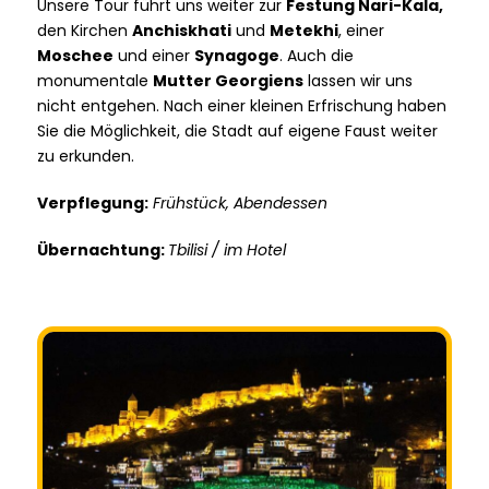
Unsere Tour führt uns weiter zur
Festung Nari-Kala,
den Kirchen
Anchiskhati
und
Metekhi
, einer
Moschee
und einer
Synagoge
. Auch die
monumentale
Mutter Georgiens
lassen wir uns
nicht entgehen. Nach einer kleinen Erfrischung haben
Sie die Möglichkeit, die Stadt auf eigene Faust weiter
zu erkunden.
Verpflegung:
Frühstück, Abendessen
Übernachtung:
Tbilisi / im Hotel