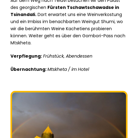
Auf dem Weg nach Telavi besuchen wir den Palast
des georgischen
Fürsten Tschawtschawadse in
Tsinandali.
Dort erwartet uns eine Weinverkostung
und ein Imbiss im benachbarten Weingut Shumi, wo
wir die berühmten Weine Kachetiens probieren
können. Weiter geht es über den Gombori-Pass nach
Mtskheta.
Verpflegung:
Frühstück, Abendessen
Übernachtung:
Mtskheta / im Hotel