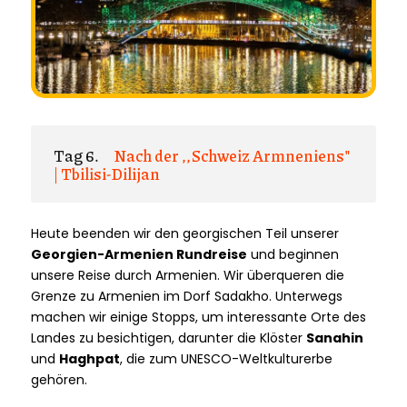
Tag 6.
Nach der ,,Schweiz Armneniens"
| Tbilisi-Dilijan
Heute beenden wir den georgischen Teil unserer
Georgien-Armenien Rundreise
und beginnen
unsere Reise durch Armenien. Wir überqueren die
Grenze zu Armenien im Dorf Sadakho. Unterwegs
machen wir einige Stopps, um interessante Orte des
Landes zu besichtigen, darunter die Klöster
Sanahin
und
Haghpat
, die zum UNESCO-Weltkulturerbe
gehören.