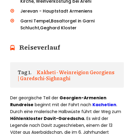
Kirche, Weinverkostung bei Areni
Jerevan - Hauptstadt Armeniens
Garni Tempel,Basaltorgel in Garni
Schlucht,Geghard Kloster
Reiseverlauf
Tag 1.
Kakheti - Weinreigion Georgiens
| Garedschi-Sighnaghi
Der georgische Teil der
Georgien-Armenien
Rundreise
beginnt mit der Fahrt nach
Kachetien
.
Durch eine malerische Halbwüste führt der Weg zum
Höhlenkloster Davit-Garedscha.
Es wird der
Legende nach Davit zugeschrieben, einem der 13
Väter aus Aserbaidschan, die im 6. Jahrhundert