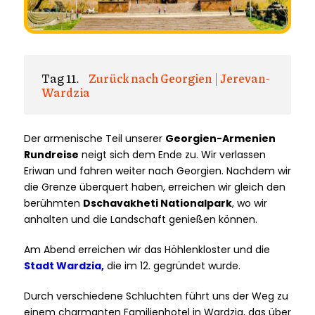
Tag 11.
Zurück nach Georgien | Jerevan-
Wardzia
Der armenische Teil unserer
Georgien-Armenien
Rundreise
neigt sich dem Ende zu. Wir verlassen
Eriwan und fahren weiter nach Georgien. Nachdem wir
die Grenze überquert haben, erreichen wir gleich den
berühmten
Dschavakheti Nationalpark
, wo wir
anhalten und die Landschaft genießen können.
Am Abend erreichen wir das Höhlenkloster und die
Stadt Wardzia,
die im 12. gegründet wurde.
Durch verschiedene Schluchten führt uns der Weg zu
einem charmanten Familienhotel in Wardzia, das über