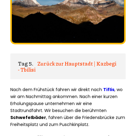
Tag 5.
Zurück zur Hauptstadt | Kazbegi
- Tbilisi
Nach dem Frühstück fahren wir direkt nach
Tiflis
, wo
wir am Nachmittag ankommen. Nach einer kurzen
Erholungspause unternehmen wir eine
Stadtrundfahrt. Wir besuchen die berühmten
Schwefelbäder
, fahren über die Friedensbrücke zum
Freiheitsplatz und zum Puschkinplatz.