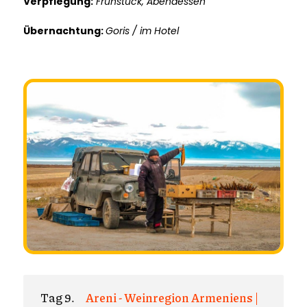
Verpflegung:
Frühstück, Abendessen
Übernachtung:
Goris / im Hotel
Tag 9.
Areni - Weinregion Armeniens |