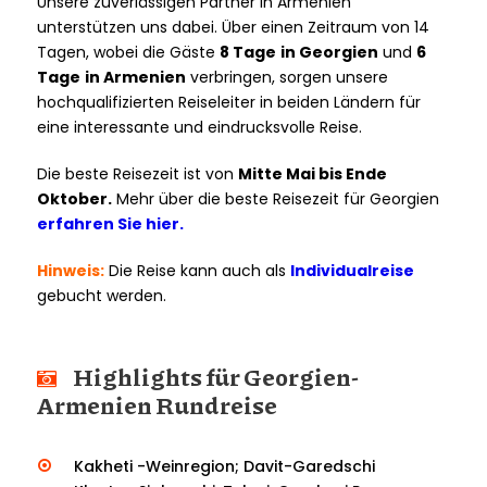
Unsere zuverlässigen Partner in Armenien
unterstützen uns dabei. Über einen Zeitraum von 14
Tagen, wobei die Gäste
8 Tage
in Georgien
und
6
Tage
in Armenien
verbringen, sorgen unsere
hochqualifizierten Reiseleiter in beiden Ländern für
eine interessante und eindrucksvolle Reise.
Die beste Reisezeit ist von
Mitte Mai bis Ende
Oktober.
Mehr über die beste Reisezeit für Georgien
erfahren Sie hier.
Hinweis:
Die Reise kann auch als
Individualreise
gebucht werden.
Highlights für Georgien-
Armenien Rundreise
Kakheti -Weinregion; Davit-Garedschi