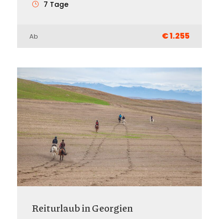
7 Tage
€ 1.255
Ab
Reiturlaub in Georgien