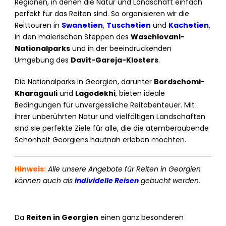
Regionen, in denen die Natur und Landschaft einfach
perfekt für das Reiten sind. So organisieren wir die
Reittouren in
Swanetien
,
Tuschetien
und
Kachetien
,
in den malerischen Steppen des
Waschlovani-
Nationalparks
und in der beeindruckenden
Umgebung des
Davit-Gareja-Klosters
.
Die Nationalparks in Georgien, darunter
Bordschomi-
Kharagauli
und
Lagodekhi
, bieten ideale
Bedingungen für unvergessliche Reitabenteuer. Mit
ihrer unberührten Natur und vielfältigen Landschaften
sind sie perfekte Ziele für alle, die die atemberaubende
Schönheit Georgiens hautnah erleben möchten.
Hinweis:
Alle unsere Angebote für Reiten in Georgien
können auch als
individelle Reisen
gebucht werden.
Da
Reiten in Georgien
einen ganz besonderen