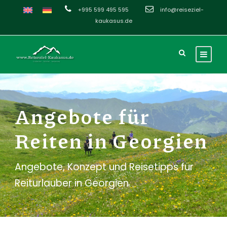
+995 599 495 595
info@reiseziel-
kaukasus.de
Angebote für
Reiten in Georgien
Angebote, Konzept und Reisetipps für
Reiturlauber in Georgien