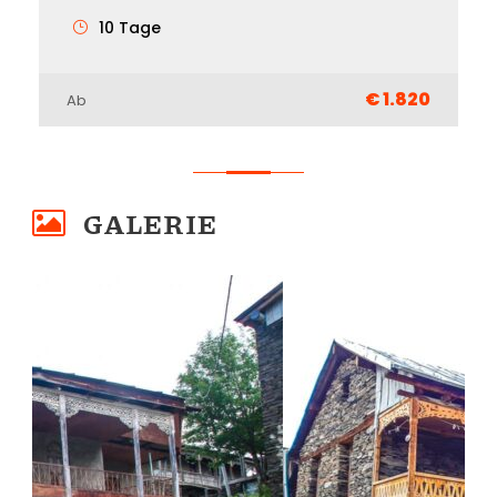
10 Tage
€ 1.820
Ab
GALERIE