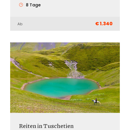
8 Tage
€ 1.340
Ab
Reiten in Tuschetien