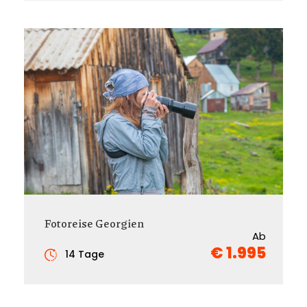
Fotoreise Georgien
Ab
€ 1.995
14 Tage