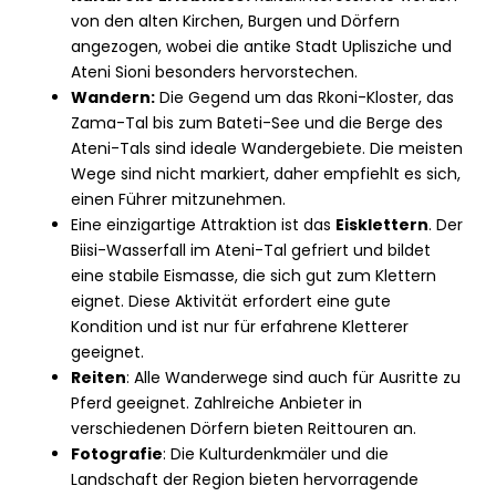
von den alten Kirchen, Burgen und Dörfern
angezogen, wobei die antike Stadt Uplisziche und
Ateni Sioni besonders hervorstechen.
Wandern:
Die Gegend um das Rkoni-Kloster, das
Zama-Tal bis zum Bateti-See und die Berge des
Ateni-Tals sind ideale Wandergebiete. Die meisten
Wege sind nicht markiert, daher empfiehlt es sich,
einen Führer mitzunehmen.
Eine einzigartige Attraktion ist das
Eisklettern
. Der
Biisi-Wasserfall im Ateni-Tal gefriert und bildet
eine stabile Eismasse, die sich gut zum Klettern
eignet. Diese Aktivität erfordert eine gute
Kondition und ist nur für erfahrene Kletterer
geeignet.
Reiten
: Alle Wanderwege sind auch für Ausritte zu
Pferd geeignet. Zahlreiche Anbieter in
verschiedenen Dörfern bieten Reittouren an.
Fotografie
: Die Kulturdenkmäler und die
Landschaft der Region bieten hervorragende