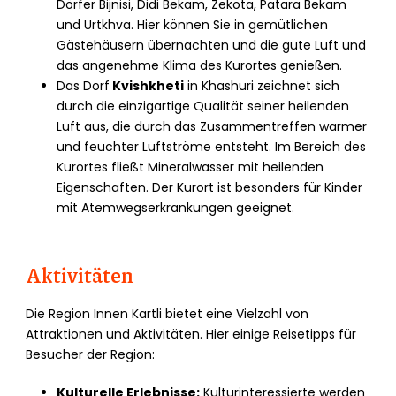
Dörfer Bijnisi, Didi Bekam, Zekota, Patara Bekam
und Urtkhva. Hier können Sie in gemütlichen
Gästehäusern übernachten und die gute Luft und
das angenehme Klima des Kurortes genießen.
Das Dorf
Kvishkheti
in Khashuri zeichnet sich
durch die einzigartige Qualität seiner heilenden
Luft aus, die durch das Zusammentreffen warmer
und feuchter Luftströme entsteht. Im Bereich des
Kurortes fließt Mineralwasser mit heilenden
Eigenschaften. Der Kurort ist besonders für Kinder
mit Atemwegserkrankungen geeignet.
Aktivitäten
Die Region Innen Kartli bietet eine Vielzahl von
Attraktionen und Aktivitäten. Hier einige Reisetipps für
Besucher der Region:
Kulturelle Erlebnisse:
Kulturinteressierte werden