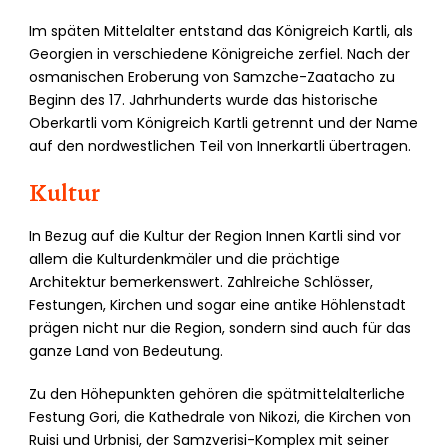
Im späten Mittelalter entstand das Königreich Kartli, als
Georgien in verschiedene Königreiche zerfiel. Nach der
osmanischen Eroberung von Samzche-Zaatacho zu
Beginn des 17. Jahrhunderts wurde das historische
Oberkartli vom Königreich Kartli getrennt und der Name
auf den nordwestlichen Teil von Innerkartli übertragen.
Kultur
In Bezug auf die Kultur der Region Innen Kartli sind vor
allem die Kulturdenkmäler und die prächtige
Architektur bemerkenswert. Zahlreiche Schlösser,
Festungen, Kirchen und sogar eine antike Höhlenstadt
prägen nicht nur die Region, sondern sind auch für das
ganze Land von Bedeutung.
Zu den Höhepunkten gehören die spätmittelalterliche
Festung Gori, die Kathedrale von Nikozi, die Kirchen von
Ruisi und Urbnisi, der Samzverisi-Komplex mit seiner