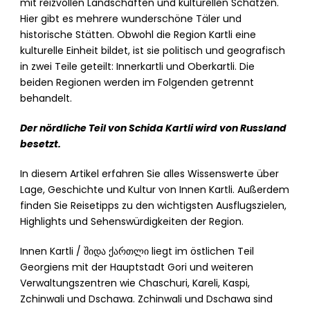
mit reizvollen Landschaften und kulturellen Schätzen.
Hier gibt es mehrere wunderschöne Täler und
historische Stätten. Obwohl die Region Kartli eine
kulturelle Einheit bildet, ist sie politisch und geografisch
in zwei Teile geteilt: Innerkartli und Oberkartli. Die
beiden Regionen werden im Folgenden getrennt
behandelt.
Der nördliche Teil von Schida Kartli wird von Russland
besetzt.
In diesem Artikel erfahren Sie alles Wissenswerte über
Lage, Geschichte und Kultur von Innen Kartli. Außerdem
finden Sie Reisetipps zu den wichtigsten Ausflugszielen,
Highlights und Sehenswürdigkeiten der Region.
Innen Kartli / შიდა ქართლი liegt im östlichen Teil
Georgiens mit der Hauptstadt Gori und weiteren
Verwaltungszentren wie Chaschuri, Kareli, Kaspi,
Zchinwali und Dschawa. Zchinwali und Dschawa sind