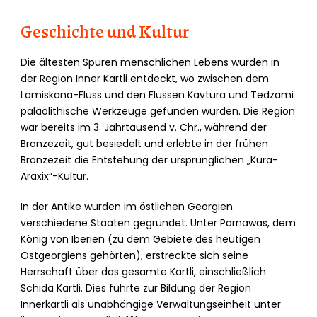
Geschichte und Kultur
Die ältesten Spuren menschlichen Lebens wurden in
der Region Inner Kartli entdeckt, wo zwischen dem
Lamiskana-Fluss und den Flüssen Kavtura und Tedzami
paläolithische Werkzeuge gefunden wurden. Die Region
war bereits im 3. Jahrtausend v. Chr., während der
Bronzezeit, gut besiedelt und erlebte in der frühen
Bronzezeit die Entstehung der ursprünglichen „Kura-
Araxix“-Kultur.
In der Antike wurden im östlichen Georgien
verschiedene Staaten gegründet. Unter Parnawas, dem
König von Iberien (zu dem Gebiete des heutigen
Ostgeorgiens gehörten), erstreckte sich seine
Herrschaft über das gesamte Kartli, einschließlich
Schida Kartli. Dies führte zur Bildung der Region
Innerkartli als unabhängige Verwaltungseinheit unter