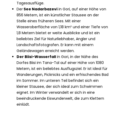
Tagesausflüge.
Der
See Nadarbazevi
in Gori, auf einer Höhe von
856 Metern, ist ein künstlicher Stausee an der
Stelle eines früheren Sees. Mit einer
Wasseroberfläche von 1,18 km² und einer Tiefe von
1,8 Metern bietet er weite Ausblicke und ist ein
beliebtes Ziel für Naturliebhaber, Angler und
Landschaftsfotografen. Er kann mit einem
Geländewagen erreicht werden.
Der Biisi-Wasserfall
in Gori, in der Nähe des
Dorfes Biisi im Tana-Tal auf einer Höhe von 1080
Metern, ist ein beliebtes Ausflugsziel. Er ist ideal für
Wanderungen, Picknicks und ein erfrischendes Bad
im Sommer. Im unteren Teil befindet sich ein
kleiner Stausee, der sich ideal zum Schwimmen
eignet. Im Winter verwandelt er sich in eine
beeindruckende Eiswunderwelt, die zum Klettern
einlädt.