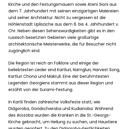
Kirche und den Festungsmauern sowie Ateni Sioni aus
dem 7. Jahrhundert mit seinen einzigartigen Malereien
und seiner Architektur. Nicht zu vergessen ist die
Höhlenstadt Uplisziche aus dem 6. bis 4. Jahrhundert v.
Chr. Neben diesen Sehenswürdigkeiten gibt es in den
russisch besetzten Gebieten viele großartige
architektonische Meisterwerke, die für Besucher nicht
zugänglich sind.
Die Region ist reich an Folklore und einige der
beliebtesten Lieder sind Kartluri, Namgluri, Harvest Song,
Kartluri Chona und Makruli. Eine der berühmtesten
Legenden Georgiens stammt aus dieser Region und
erzählt von der Surami-Festung.
In Kartli finden zahlreiche Volksfeste statt, wie
Didgoroba, Goridschwroba und Kudianoba. Während
des Atozoba wurden die Kranken in die St.-Georgs-
Kirche gebracht, um Heilung zu suchen, und Haustiere
wurden geopfert. Zu den Didgoroba-Festlichkeiten