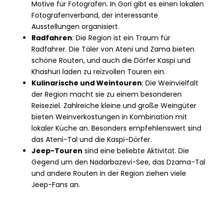
Motive für Fotografen. In Gori gibt es einen lokalen
Fotografenverband, der interessante
Ausstellungen organisiert.
Radfahren
: Die Region ist ein Traum für
Radfahrer. Die Täler von Ateni und Zama bieten
schöne Routen, und auch die Dörfer Kaspi und
Khashuri laden zu reizvollen Touren ein.
Kulinarische und Weintouren
: Die Weinvielfalt
der Region macht sie zu einem besonderen
Reiseziel. Zahlreiche kleine und große Weingüter
bieten Weinverkostungen in Kombination mit
lokaler Küche an. Besonders empfehlenswert sind
das Ateni-Tal und die Kaspi-Dörfer.
Jeep-Touren
sind eine beliebte Aktivität. Die
Gegend um den Nadarbazevi-See, das Dzama-Tal
und andere Routen in der Region ziehen viele
Jeep-Fans an.