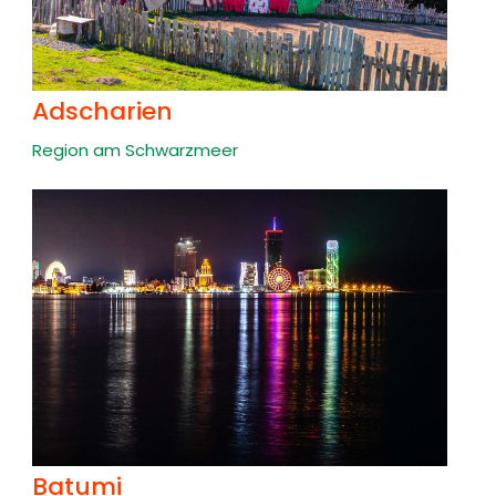
Adscharien
Region am Schwarzmeer
Batumi