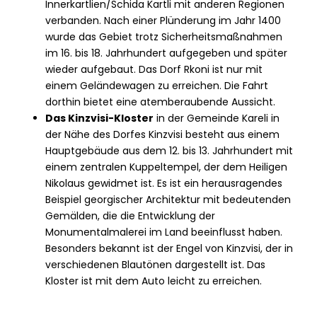
Innerkartlien/Schida Kartli mit anderen Regionen
verbanden. Nach einer Plünderung im Jahr 1400
wurde das Gebiet trotz Sicherheitsmaßnahmen
im 16. bis 18. Jahrhundert aufgegeben und später
wieder aufgebaut. Das Dorf Rkoni ist nur mit
einem Geländewagen zu erreichen. Die Fahrt
dorthin bietet eine atemberaubende Aussicht.
Das Kinzvisi-Kloster
in der Gemeinde Kareli in
der Nähe des Dorfes Kinzvisi besteht aus einem
Hauptgebäude aus dem 12. bis 13. Jahrhundert mit
einem zentralen Kuppeltempel, der dem Heiligen
Nikolaus gewidmet ist. Es ist ein herausragendes
Beispiel georgischer Architektur mit bedeutenden
Gemälden, die die Entwicklung der
Monumentalmalerei im Land beeinflusst haben.
Besonders bekannt ist der Engel von Kinzvisi, der in
verschiedenen Blautönen dargestellt ist. Das
Kloster ist mit dem Auto leicht zu erreichen.