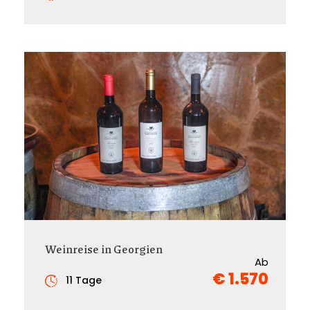
Weinreise in Georgien
Ab
€ 1.570
11 Tage