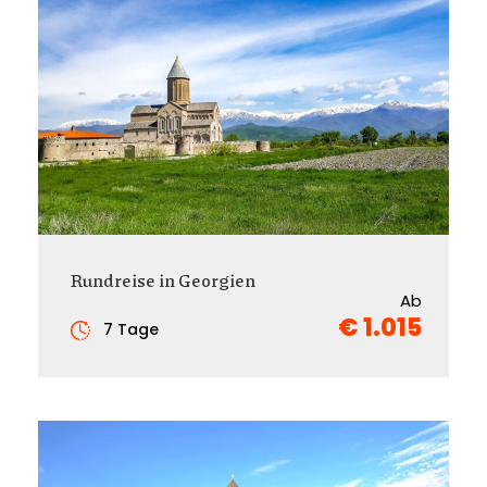
Rundreise in Georgien
Ab
€ 1.015
7 Tage