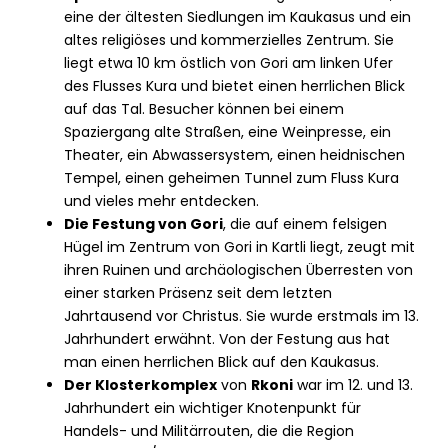
eine der ältesten Siedlungen im Kaukasus und ein
altes religiöses und kommerzielles Zentrum. Sie
liegt etwa 10 km östlich von Gori am linken Ufer
des Flusses Kura und bietet einen herrlichen Blick
auf das Tal. Besucher können bei einem
Spaziergang alte Straßen, eine Weinpresse, ein
Theater, ein Abwassersystem, einen heidnischen
Tempel, einen geheimen Tunnel zum Fluss Kura
und vieles mehr entdecken.
Die Festung von Gori
, die auf einem felsigen
Hügel im Zentrum von Gori in Kartli liegt, zeugt mit
ihren Ruinen und archäologischen Überresten von
einer starken Präsenz seit dem letzten
Jahrtausend vor Christus. Sie wurde erstmals im 13.
Jahrhundert erwähnt. Von der Festung aus hat
man einen herrlichen Blick auf den Kaukasus.
Der Klosterkomplex
von
Rkoni
war im 12. und 13.
Jahrhundert ein wichtiger Knotenpunkt für
Handels- und Militärrouten, die die Region