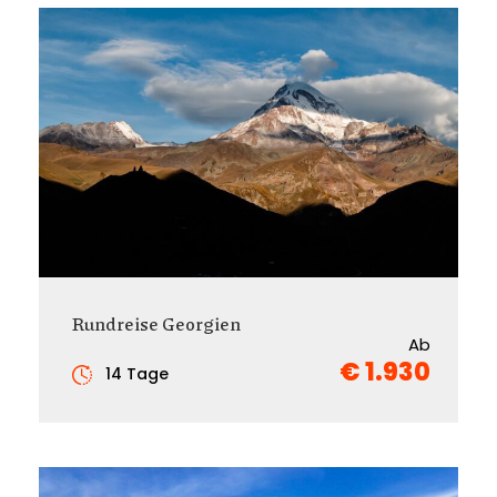
Rundreise Georgien
Ab
€ 1.930
14 Tage