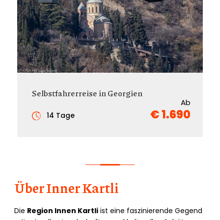
Selbstfahrerreise in Georgien
Ab
€ 1.690
14 Tage
Über Inner Kartli
Die
Region Innen Kartli
ist eine faszinierende Gegend