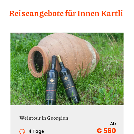
Reiseangebote für Innen Kartli
Weintour in Georgien
Ab
€ 560
4 Tage