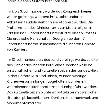
ihrem eigenen Militärführer Spaspeti.
Im 1. bis 3. Jahrhundert wurde das Königreich Iberien
weiter gefestigt, während im 4. Jahrhundert in
Altkartlien feudale Verhältnisse etabliert wurden. Die
Proklamation des Christentums zur Staatsreligion in
Kartlien im 5. Jahrhundert unterstützte diesen Prozess.
Die arabische Herrschaft in Georgien ab dem 7.
Jahrhundert betraf insbesondere die inneren Gebiete
von Kartlien.
Im 13. Jahrhundert, als das Land vereinigt wurde, spielte
das Gebiet des inneren Kartli eine führende Rolle im
wirtschaftlichen und kulturellen Leben des Landes. Hier,
in den Dörfern Ruisi und Urbnisi, wurden wichtige
Kirchenversammlungen abgehalten, auf denen
weitreichende Kirchenreformen durchgeführt wurden.
Das kulturelle Leben blühte im Mittelalter mit weltlicher
Literatur, philosophischem Denken, Kunsthandwerk und
Monumentalmalerei.