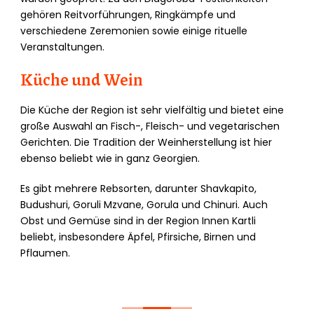
gehören Reitvorführungen, Ringkämpfe und
verschiedene Zeremonien sowie einige rituelle
Veranstaltungen.
Küche und Wein
Die Küche der Region ist sehr vielfältig und bietet eine
große Auswahl an Fisch-, Fleisch- und vegetarischen
Gerichten. Die Tradition der Weinherstellung ist hier
ebenso beliebt wie in ganz Georgien.
Es gibt mehrere Rebsorten, darunter Shavkapito,
Budushuri, Goruli Mzvane, Gorula und Chinuri. Auch
Obst und Gemüse sind in der Region Innen Kartli
beliebt, insbesondere Äpfel, Pfirsiche, Birnen und
Pflaumen.