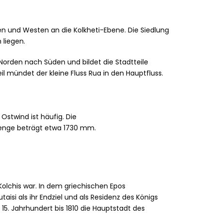
n und Westen an die Kolkheti-Ebene. Die Siedlung
 liegen.
n Norden nach Süden und bildet die Stadtteile
il mündet der kleine Fluss Rua in den Hauptfluss.
stwind ist häufig. Die
smenge beträgt etwa 1730 mm.
 Kolchis war. In dem griechischen Epos
isi als ihr Endziel und als Residenz des Königs
15. Jahrhundert bis 1810 die Hauptstadt des