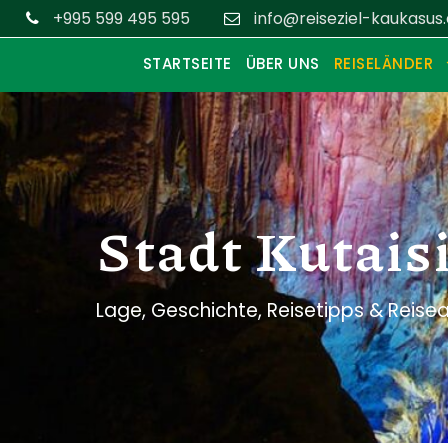
+995 599 495 595
info@reiseziel-kaukasus
STARTSEITE
ÜBER UNS
REISELÄNDER
Stadt Kutaisi
Lage, Geschichte, Reisetipps & Reis