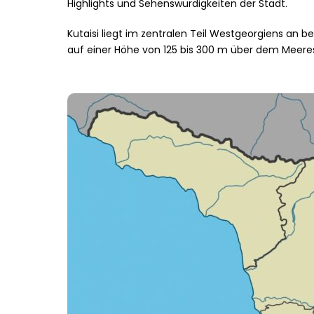
Highlights und Sehenswürdigkeiten der Stadt.
Kutaisi liegt im zentralen Teil Westgeorgiens an be
auf einer Höhe von 125 bis 300 m über dem Meeress