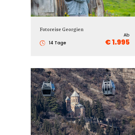
Fotoreise Georgien
Ab
€ 1.995
14 Tage