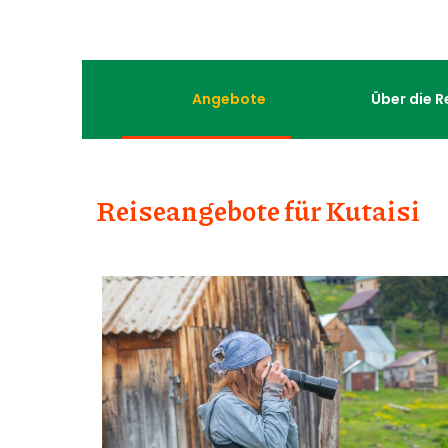
Angebote
Über die R
Reiseangebote für Kutaisi