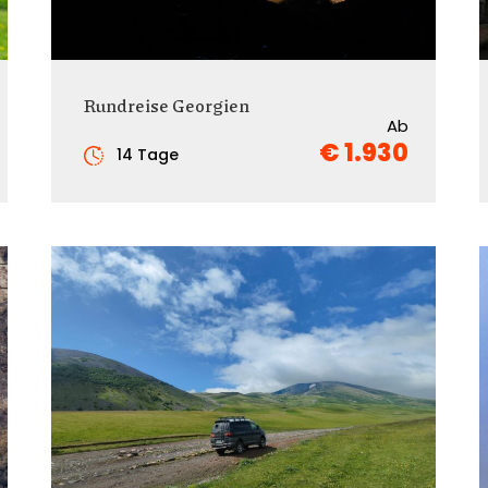
Rundreise Georgien
Ab
€ 1.930
14 Tage