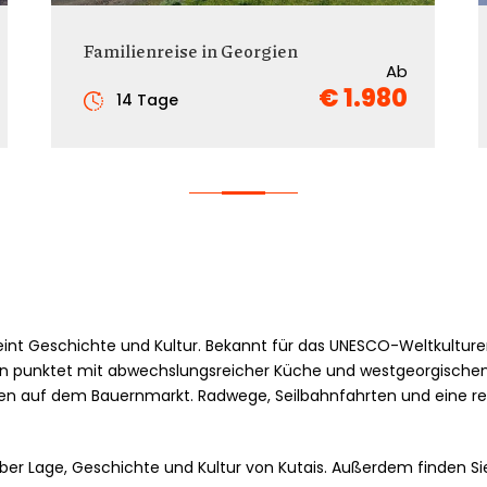
Familienreise in Georgien
Ab
€ 1.980
14 Tage
nt Geschichte und Kultur. Bekannt für das UNESCO-Weltkulturer
etien punktet mit abwechslungsreicher Küche und westgeorgischen
en auf dem Bauernmarkt. Radwege, Seilbahnfahrten und eine re
über Lage, Geschichte und Kultur von Kutais. Außerdem finden Sie