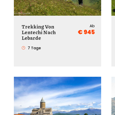
Trekking Von
Ab
€ 945
Lentechi Nach
Lebarde
7 Tage