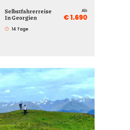
Selbstfahrerreise
Ab
€ 1.690
In Georgien
14 Tage