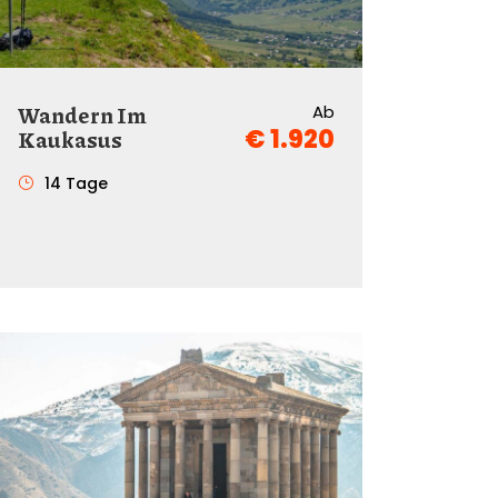
Wandern Im
Ab
€ 1.920
Kaukasus
14 Tage