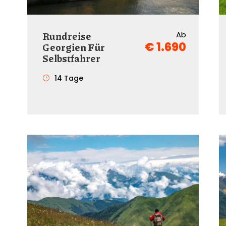
Rundreise
Ab
€ 1.690
Georgien Für
Selbstfahrer
14 Tage