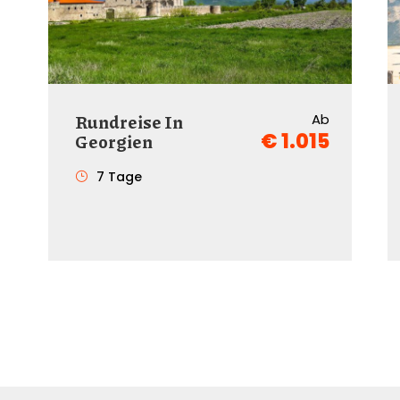
Rundreise In
Ab
€ 1.015
Georgien
7 Tage