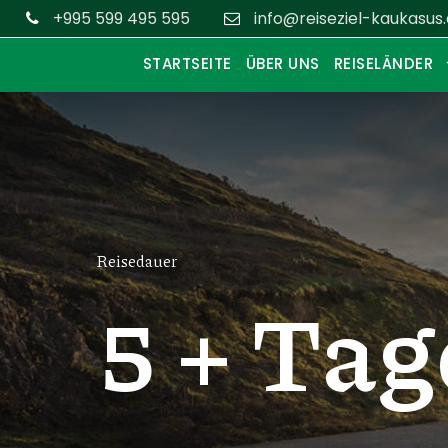
+995 599 495 595
info@reiseziel-kaukasus
STARTSEITE
ÜBER UNS
REISELÄNDER
Reisedauer
5 + Tag