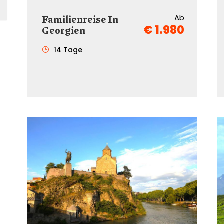
Familienreise In
Ab
€ 1.980
Georgien
14 Tage