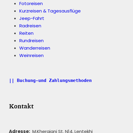
Fotoreisen
Kurzreisen & Tagesausflüge
Jeep-Fahrt
Radreisen
Reiten
Rundreisen
Wanderreisen
Weinreisen
|| Buchung-und Zahlungsmethoden
Kontakt
Adresse:
M.Khergiani St. N14, Lentekhi