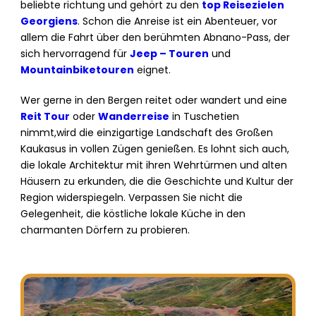
beliebte richtung und gehört zu den
top Reisezielen
Georgiens
. Schon die Anreise ist ein Abenteuer, vor
allem die Fahrt über den berühmten Abnano-Pass, der
sich hervorragend für
Jeep – Touren
und
Mountainbiketouren
eignet.
Wer gerne in den Bergen reitet oder wandert und eine
Reit Tour
oder
Wanderreise
in Tuschetien
nimmt,wird die einzigartige Landschaft des Großen
Kaukasus in vollen Zügen genießen. Es lohnt sich auch,
die lokale Architektur mit ihren Wehrtürmen und alten
Häusern zu erkunden, die die Geschichte und Kultur der
Region widerspiegeln. Verpassen Sie nicht die
Gelegenheit, die köstliche lokale Küche in den
charmanten Dörfern zu probieren.