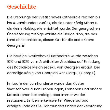
Geschichte
Die Ursprünge der Svetizchoveli Kathedrale reichen bis
ins 4. Jahrhundert zurück, als sie unter König Mirian III.
als kleine Holzkapelle errichtet wurde. Der georgischen
Überlieferung zufolge wählte die Heilige Nino, die das
Land christianisierte, diesen Ort für die erste Kirche
Georgiens.
Die heutige Svetizchoveli Kathedrale wurde zwischen
1010 und 1029 vom Architekten Arsukidse auf Einladung
des Katholikos Melchisedek I. von Georgien erbaut. Der
damalige König von Georgien war Giorgi I. (Georg I.).
Im Laufe der Jahrhunderte wurde das Kloster
Svetizchoveli durch Eroberungen, Erdbeben und andere
Katastrophen beschädigt, aber immer wieder
restauriert. Ein bemerkenswerter Wiederaufbau
erfolgte Ende des 14. Jahrhunderts nach der Zerstörung