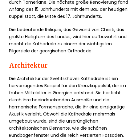
durch Tamerlane. Die nächste große Renovierung fand
Anfang des 15. Jahrhunderts mit dem Bau der heutigen
Kuppel statt, die Mitte des 17. Jahrhunderts.
Die bedeutende Reliquie, das Gewand von Christi, das
größte Heiligtum des Landes, wird hier aufbewahrt und
macht die Kathedrale zu einem der wichtigsten
Pilgerziele der georgischen Orthodoxie
Architektur
Die Architektur der Svetitskhoveli Kathedrale ist ein
hervorragendes Beispiel für den Kreuzkuppelstil, der im
frühen Mittelalter in Georgien entstand. Sie besticht
durch ihre beeindruckenden Ausmaße und die
harmonische Formensprache, die ihr eine einzigartige
Akustik verleiht. Obwohl die Kathedrale mehrmals
umgebaut wurde, sind die ursprünglichen
architektonischen Elemente, wie die schönen
Rundbogenfenster und die reich verzierten Fassaden,