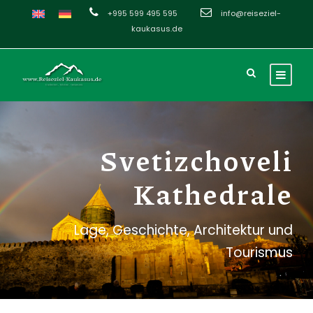
+995 599 495 595
info@reiseziel-
kaukasus.de
Svetizchoveli
Kathedrale
Lage, Geschichte, Architektur und
Tourismus