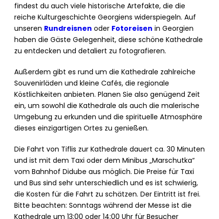
findest du auch viele historische Artefakte, die die
reiche Kulturgeschichte Georgiens widerspiegeln. Auf
unseren
Rundreisnen
oder
Fotoreisen
in Georgien
haben die Gäste Gelegenheit, diese schöne Kathedrale
zu entdecken und detaliert zu fotografieren.
Außerdem gibt es rund um die Kathedrale zahlreiche
Souvenirläden und kleine Cafés, die regionale
Köstlichkeiten anbieten. Planen Sie also genügend Zeit
ein, um sowohl die Kathedrale als auch die malerische
Umgebung zu erkunden und die spirituelle Atmosphäre
dieses einzigartigen Ortes zu genießen.
Die Fahrt von Tiflis zur Kathedrale dauert ca. 30 Minuten
und ist mit dem Taxi oder dem Minibus „Marschutka“
vom Bahnhof Didube aus möglich. Die Preise für Taxi
und Bus sind sehr unterschiedlich und es ist schwierig,
die Kosten für die Fahrt zu schätzen. Der Eintritt ist frei.
Bitte beachten: Sonntags während der Messe ist die
Kathedrale um 13:00 oder 14:00 Uhr für Besucher