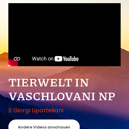
TIERWELT IN
VASCHLOVANI NP
|| Giorgi Liparteliani
Andere Videos anschauen