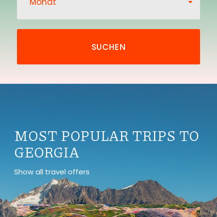
MOST POPULAR TRIPS TO
GEORGIA
Show all travel offers